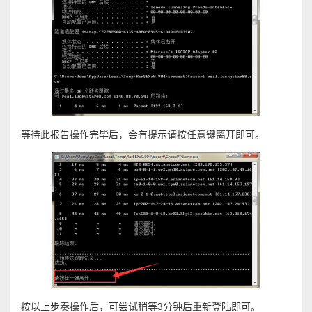
等待此报告操作完毕后，会有提示请按任意键离开即可。
按以上步奏操作后，可尝试稍等3分钟后重新登陆即可。