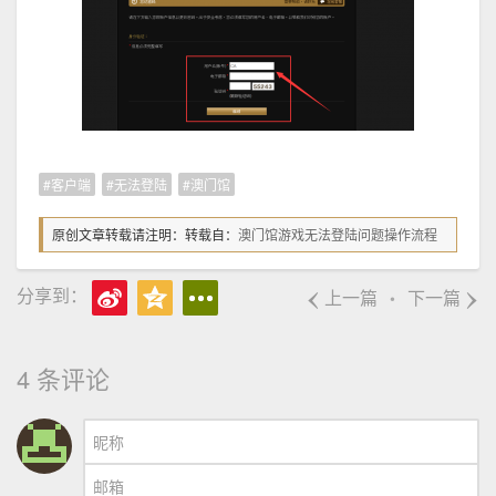
客户端
无法登陆
澳门馆
原创文章转载请注明：转载自：
澳门馆游戏无法登陆问题操作流程
‹
›
分享到：
上一篇
下一篇
•
4 条评论
昵称
邮箱