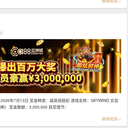
继续阅读 »
论
026年7月13日 奖金种类：超高倍赔彩 游戏名称：SKYWIND 实验
炫财神》 奖金数额：3,000,000 获奖情节：
继续阅读 »