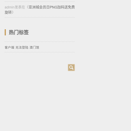
admin
发表在《
亚洲城会员日PNG加码送免费
旋转
》
热门标签
客户端
无法登陆
澳门馆