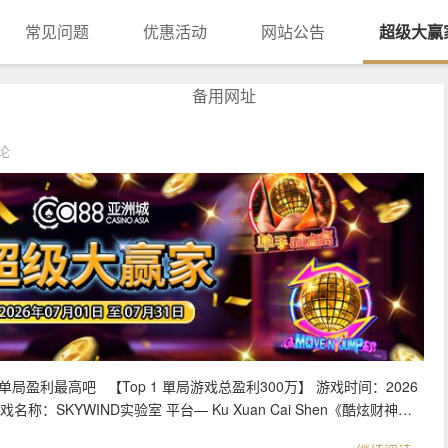
常见问题
优惠活动
网站公告
超级大赢
备用网址
论
局盈利最高吧 【Top 1 單局游戏总盈利300万】 游戏时间：2026
称：SKYWIND实验室 平台— Ku Xuan Cai Shen《酷炫财神》
p 2 單