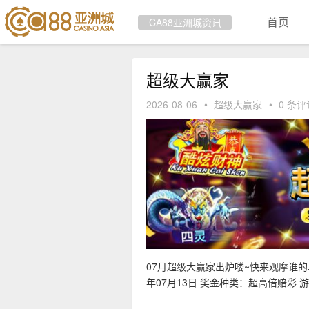
跳至内容
首页
CA88亚洲城资讯
超级大赢家
2026-08-06
•
超级大赢家
•
0 条评
07月超级大赢家出炉喽~快来观摩谁的单
年07月13日 奖金种类：超高倍赔彩 游戏名
奖金数额：3,000,000 获奖情节: 【To