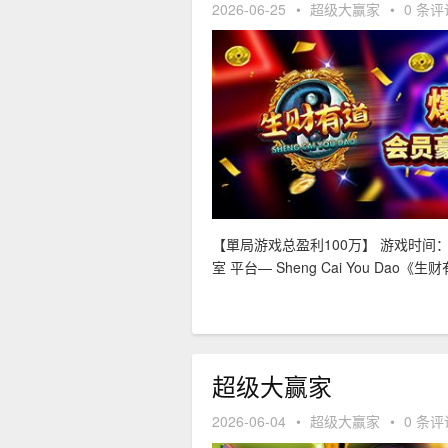
2026-06-25
•
超级大赢家
•
0 条评
【單局游戏总盈利100万】 游戏时间：2
室 平台— Sheng Cai You Dao《
超级大赢家
2026-06-04
•
超级大赢家
•
0 条评