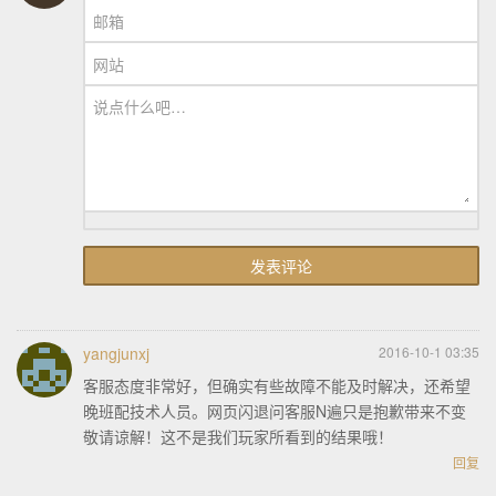
邮箱
网站
说点什么吧…
yangjunxj
2016-10-1 03:35
客服态度非常好，但确实有些故障不能及时解决，还希望
晚班配技术人员。网页闪退问客服N遍只是抱歉带来不变
敬请谅解！这不是我们玩家所看到的结果哦！
回复