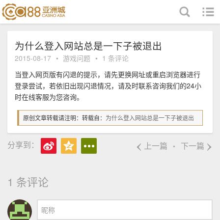
跳至内容
为什么登入网站总是一下子被退出
2015-08-17
•
游戏问题
•
1 条评论
当登入网页版有闪退的提示，请先更换网址或重启浏览器进行
登录尝试，若依旧出现闪退情况，请及时联系咨询我们的24小
时在线客服为您咨询。
原创文章转载请注明：转载自：
为什么登入网站总是一下子被退出
‹
›
分享到：
上一篇
下一篇
•
1 条评论
昵称